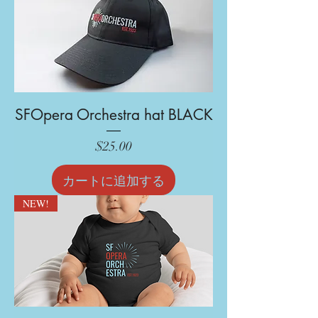
SFOpera Orchestra hat BLACK
価格
$25.00
カートに追加する
NEW!