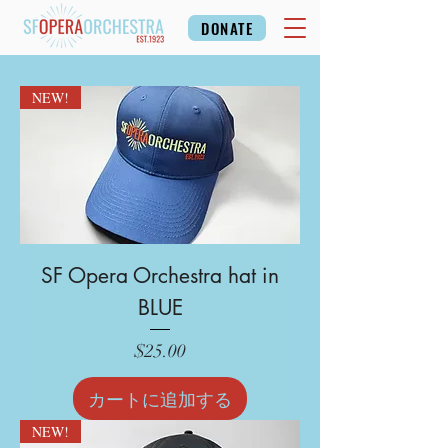
DONATE
NEW!
SF Opera Orchestra hat in
BLUE
価格
$25.00
カートに追加する
NEW!