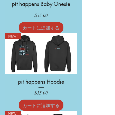
pit happens Baby Onesie
価格
$35.00
カートに追加する
NEW!
pit happens Hoodie
価格
$55.00
カートに追加する
NEW!